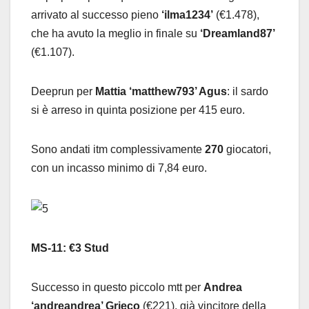
arrivato al successo pieno
‘ilma1234’
(€1.478),
che ha avuto la meglio in finale su
‘Dreamland87’
(€1.107).
Deeprun per
Mattia ‘matthew793’ Agus
: il sardo
si è arreso in quinta posizione per 415 euro.
Sono andati itm complessivamente
270
giocatori,
con un incasso minimo di 7,84 euro.
MS-11: €3 Stud
Successo in questo piccolo mtt per
Andrea
‘andreandrea’ Grieco
(€221), già vincitore della