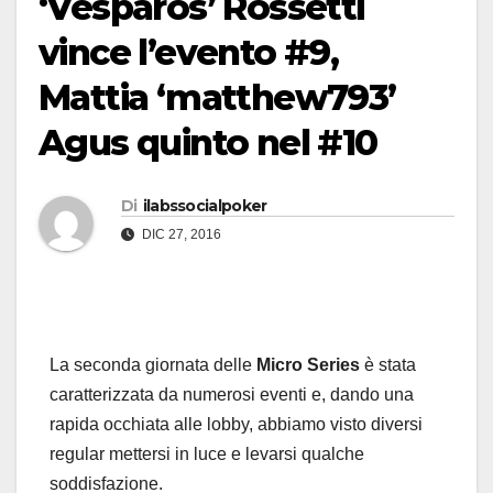
‘Vesparos’ Rossetti
vince l’evento #9,
Mattia ‘matthew793’
Agus quinto nel #10
Di
ilabssocialpoker
DIC 27, 2016
La seconda giornata delle
Micro Series
è stata
caratterizzata da numerosi eventi e, dando una
rapida occhiata alle lobby, abbiamo visto diversi
regular mettersi in luce e levarsi qualche
soddisfazione.