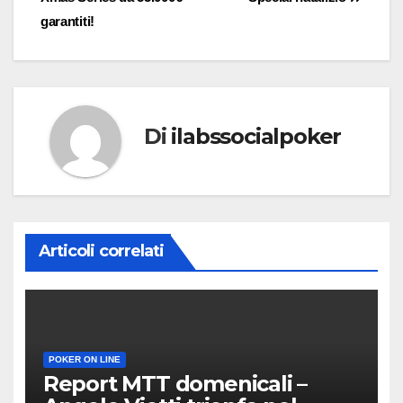
garantiti!
Di
ilabssocialpoker
Articoli correlati
POKER ON LINE
Report MTT domenicali –