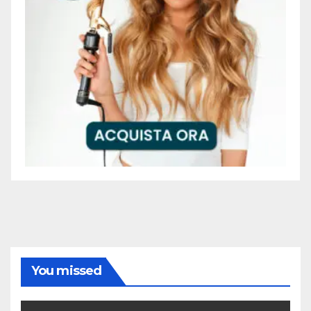
You missed