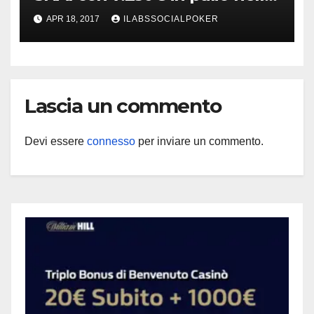
tre classifiche speciali
APR 18, 2017
ILABSSOCIALPOKER
Lascia un commento
Devi essere
connesso
per inviare un commento.