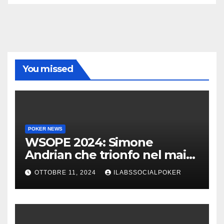
You missed
POKER NEWS
WSOPE 2024: Simone
Andrian che trionfo nel main
event al King’s
OTTOBRE 11, 2024
ILABSSOCIALPOKER