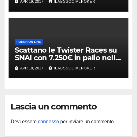
APR 19, 2017
ILABSSOCIALPOKER
POKER ON LINE
Scattano le Twister Races su
SNAI con 7.250€ in palio nelle
tre classifiche speciali
APR 18, 2017
ILABSSOCIALPOKER
Lascia un commento
Devi essere
connesso
per inviare un commento.