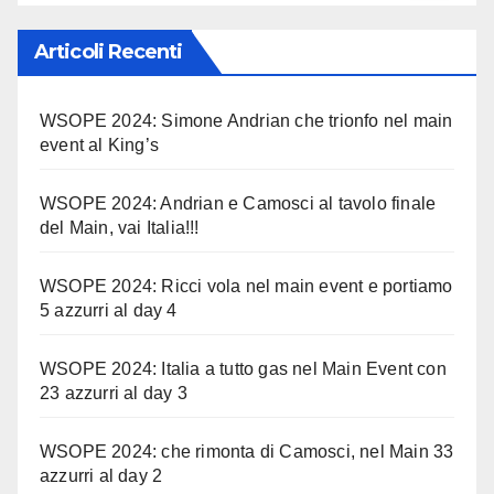
Articoli Recenti
WSOPE 2024: Simone Andrian che trionfo nel main
event al King’s
WSOPE 2024: Andrian e Camosci al tavolo finale
del Main, vai Italia!!!
WSOPE 2024: Ricci vola nel main event e portiamo
5 azzurri al day 4
WSOPE 2024: Italia a tutto gas nel Main Event con
23 azzurri al day 3
WSOPE 2024: che rimonta di Camosci, nel Main 33
azzurri al day 2