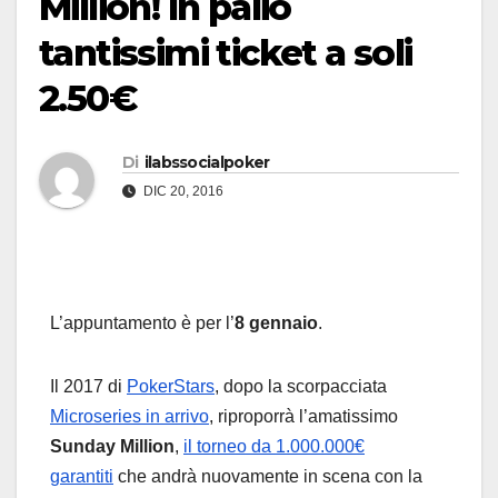
Million! In palio
tantissimi ticket a soli
2.50€
Di
ilabssocialpoker
DIC 20, 2016
L’appuntamento è per l’
8 gennaio
.
Il 2017 di
PokerStars
, dopo la scorpacciata
Microseries in arrivo
, riproporrà l’amatissimo
Sunday Million
,
il torneo da 1.000.000€
garantiti
che andrà nuovamente in scena con la