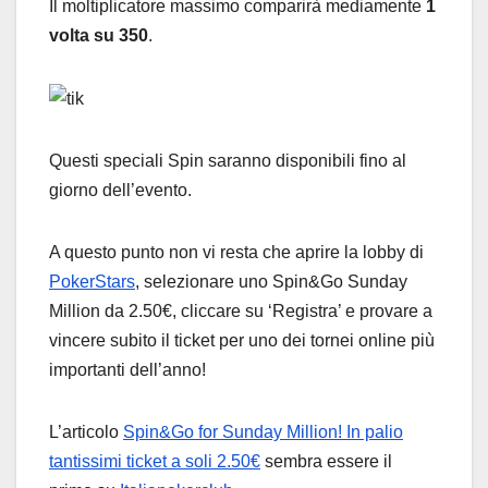
Il moltiplicatore massimo comparirà mediamente
1
volta su 350
.
Questi speciali Spin saranno disponibili fino al
giorno dell’evento.
A questo punto non vi resta che aprire la lobby di
PokerStars
, selezionare uno Spin&Go Sunday
Million da 2.50€, cliccare su ‘Registra’ e provare a
vincere subito il ticket per uno dei tornei online più
importanti dell’anno!
L’articolo
Spin&Go for Sunday Million! In palio
tantissimi ticket a soli 2.50€
sembra essere il