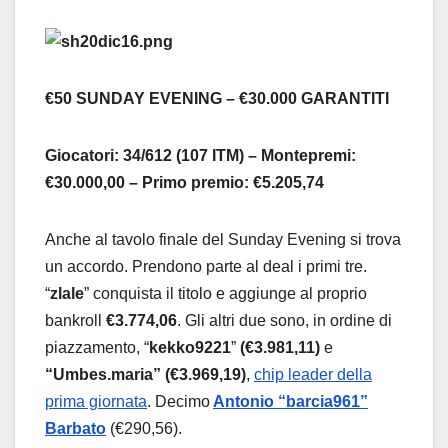
€50 SUNDAY EVENING – €30.000 GARANTITI
Giocatori: 34/612 (107 ITM) – Montepremi:
€30.000,00 – Primo premio: €5.205,74
Anche al tavolo finale del Sunday Evening si trova
un accordo. Prendono parte al deal i primi tre.
“
zlale
” conquista il titolo e aggiunge al proprio
bankroll
€3.774,06
. Gli altri due sono, in ordine di
piazzamento, “
kekko9221
”
(€3.981,11)
e
“Umbes.maria” (€3.969,19)
,
chip leader della
prima giornata
. Decimo
Antonio “barcia961”
Barbato
(€290,56).