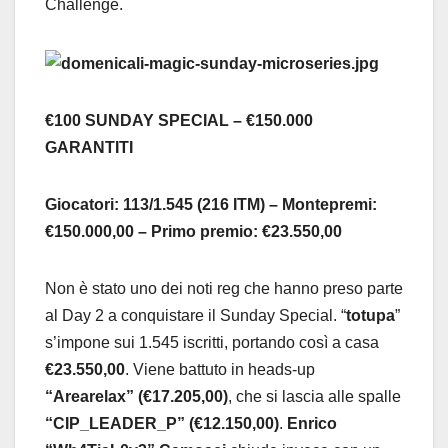
Challenge.
€100 SUNDAY SPECIAL – €150.000
GARANTITI
Giocatori: 113/1.545 (216 ITM) – Montepremi:
€150.000,00 – Primo premio: €23.550,00
Non è stato uno dei noti reg che hanno preso parte
al Day 2 a conquistare il Sunday Special. “
totupa
”
s’impone sui 1.545 iscritti, portando così a casa
€23.550,00
. Viene battuto in heads-up
“Arearelax” (€17.205,00)
, che si lascia alle spalle
“CIP_LEADER_P” (€12.150,00)
.
Enrico