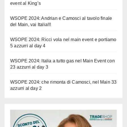
event al King’s
WSOPE 2024: Andrian e Camosci al tavolo finale
del Main, vai Italia!!!
WSOPE 2024: Ricci vola nel main event e portiamo
5 azzurri al day 4
WSOPE 2024: Italia a tutto gas nel Main Event con
23 azzurri al day 3
WSOPE 2024: che rimonta di Camosci, nel Main 33
azzurri al day 2