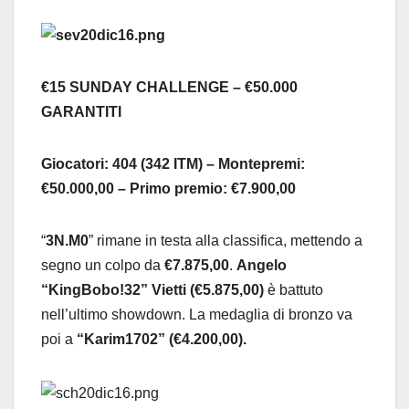
€15 SUNDAY CHALLENGE – €50.000
GARANTITI
Giocatori: 404 (342 ITM) – Montepremi:
€50.000,00 – Primo premio: €7.900,00
“
3N.M0
” rimane in testa alla classifica, mettendo a
segno un colpo da
€7.875,00
.
Angelo
“KingBobo!32” Vietti
(€5.875,00)
è battuto
nell’ultimo showdown. La medaglia di bronzo va
poi a
“Karim1702” (€4.200,00).