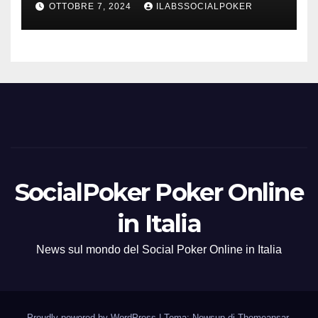
OTTOBRE 7, 2024
ILABSSOCIALPOKER
SocialPoker Poker Online
in Italia
News sul mondo del Social Poker Online in Italia
Proudly powered by WordPress
|
Tema: Newsup di
Themeansar
.