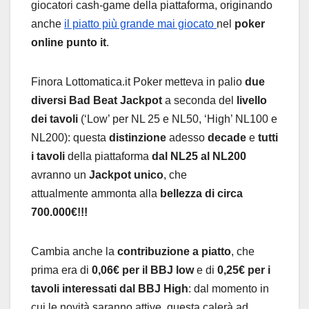
giocatori cash-game della piattaforma, originando
anche
il piatto più grande mai giocato
nel
poker
online punto it
.
Finora Lottomatica.it Poker metteva in palio
due
diversi Bad Beat Jackpot
a seconda del
livello
dei tavoli
(‘Low’ per NL 25 e NL50, ‘High’ NL100 e
NL200): questa
distinzione
adesso
decade
e
tutti
i tavoli
della piattaforma
dal NL25 al NL200
avranno un
Jackpot unico
, che
attualmente ammonta alla
bellezza di circa
700.000€!!!
Cambia anche la
contribuzione a piatto
, che
prima era di
0,06€ per il BBJ low
e di
0,25€ per i
tavoli interessati dal BBJ High
: dal momento in
cui le novità saranno attive, questa calerà ad