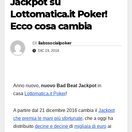
Jackpot su
Lottomatica.it Poker!
Ecco cosa cambia
Di
ilabssocialpoker
DIC 19, 2016
Anno nuovo,
nuovo Bad Beat Jackpot
in
casa
Lottomatica.it Poker
!
A partire dal 21 dicembre 2016 cambia il
Jackpot
che premia le mani più sfortunate,
che a oggi ha
distribuito
decine e decine
di
migliaia di euro
ai