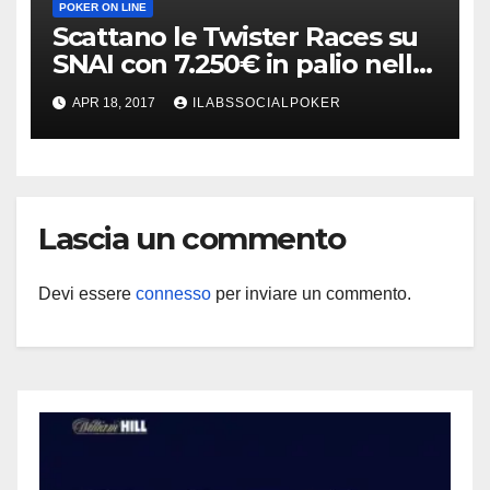
POKER ON LINE
Scattano le Twister Races su
SNAI con 7.250€ in palio nelle
tre classifiche speciali
APR 18, 2017
ILABSSOCIALPOKER
Lascia un commento
Devi essere
connesso
per inviare un commento.