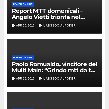
POKER ON LINE
Report MTT domenicali –
Angelo Vietti trionfa nel
Super Sunday di People’s
APR 25, 2017
ILABSSOCIALPOKER
Poker
POKER ON LINE
Paolo Romualdo, vincitore del
Multi Main: “Grindo mtt da tre
anni ed è ancora profittevole”
APR 19, 2017
ILABSSOCIALPOKER