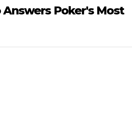
 Answers Poker's Most