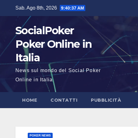
Salta
Sab. Ago 8th, 2026
9:40:37 AM
al
contenuto
SocialPoker
Poker Online in
Italia
News sul mondo del Social Poker
Online in Italia
HOME
CONTATTI
PUBBLICITÀ
POKER NEWS