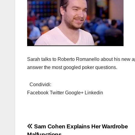
Sarah talks to Roberto Romanello about his new a
answer the most googled poker questions.
Condividi:
Facebook Twitter Google+ Linkedin
Navigazione
Sam Cohen Explains Her Wardrobe
Malfunctions