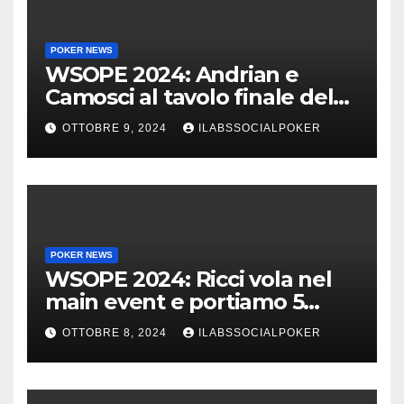
POKER NEWS
WSOPE 2024: Andrian e
Camosci al tavolo finale del
Main, vai Italia!!!
OTTOBRE 9, 2024
ILABSSOCIALPOKER
POKER NEWS
WSOPE 2024: Ricci vola nel
main event e portiamo 5
azzurri al day 4
OTTOBRE 8, 2024
ILABSSOCIALPOKER