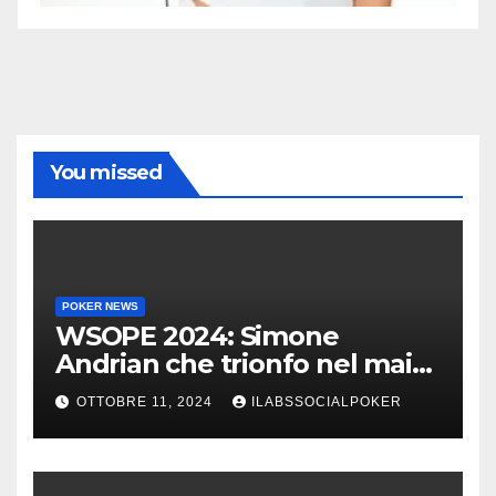
You missed
POKER NEWS
WSOPE 2024: Simone
Andrian che trionfo nel main
event al King’s
OTTOBRE 11, 2024
ILABSSOCIALPOKER