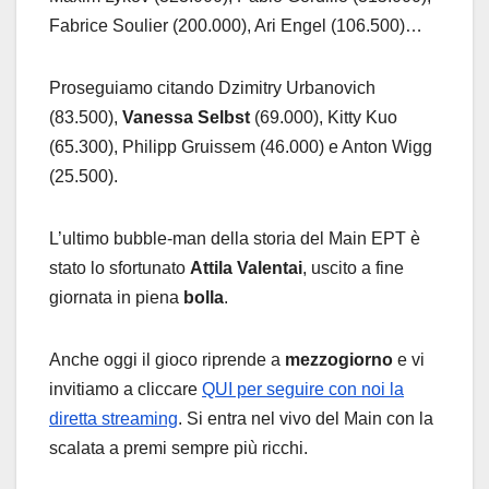
Fabrice Soulier (200.000), Ari Engel (106.500)…
Proseguiamo citando Dzimitry Urbanovich
(83.500),
Vanessa Selbst
(69.000), Kitty Kuo
(65.300), Philipp Gruissem (46.000) e Anton Wigg
(25.500).
L’ultimo bubble-man della storia del Main EPT è
stato lo sfortunato
Attila Valentai
, uscito a fine
giornata in piena
bolla
.
Anche oggi il gioco riprende a
mezzogiorno
e vi
invitiamo a cliccare
QUI per seguire con noi la
diretta streaming
. Si entra nel vivo del Main con la
scalata a premi sempre più ricchi.