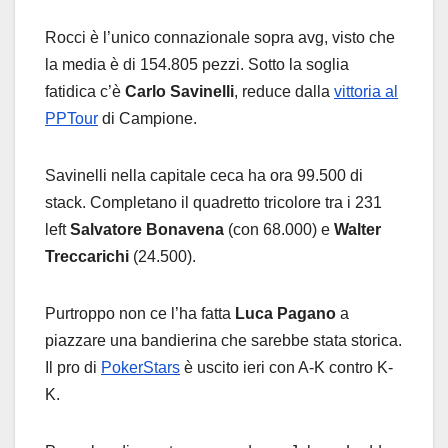
Rocci è l’unico connazionale sopra avg, visto che
la media è di 154.805 pezzi. Sotto la soglia
fatidica c’è
Carlo Savinelli
, reduce dalla
vittoria al
PPTour
di Campione.
Savinelli nella capitale ceca ha ora 99.500 di
stack. Completano il quadretto tricolore tra i 231
left
Salvatore Bonavena
(con 68.000) e
Walter
Treccarichi
(24.500).
Purtroppo non ce l’ha fatta
Luca Pagano
a
piazzare una bandierina che sarebbe stata storica.
Il pro di
PokerStars
è uscito ieri con A-K contro K-
K.