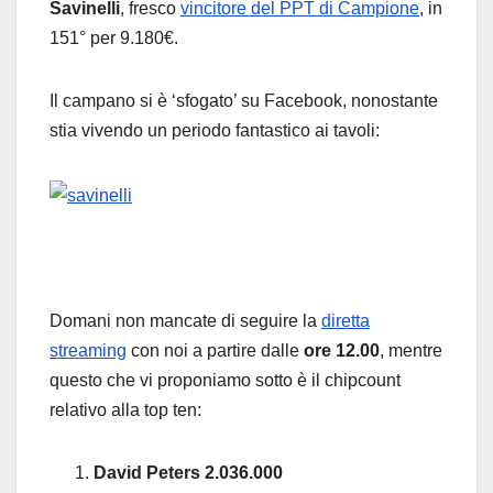
Savinelli
, fresco
vincitore del PPT di Campione
, in
151° per 9.180€.
Il campano si è ‘sfogato’ su Facebook, nonostante
stia vivendo un periodo fantastico ai tavoli:
Domani non mancate di seguire la
diretta
streaming
con noi a partire dalle
ore 12.00
, mentre
questo che vi proponiamo sotto è il chipcount
relativo alla top ten:
David Peters 2.036.000