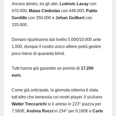
Ancora dentro, tra gli altri,
Ludovic Lacay
con
470.000,
Matas Cimbolas
con 448.000,
Pablo
Gordillo
con 350.000 e
Johan Guilbert
con
335.000.
Domani ripartiranno dal livello 5.000/10.000 ante
1.000, dunque il nostro unico alfiere potrà gestire
poco meno di quaranta blind.
Tutti hanno già garantito un premio di
17.200
euro
.
Come già anticipato, la giornata odierna è stata
tutt’altro che benevola coi nostri player. Il siciliano
Walter Treccarichi
si è arreso in 223° piazza per
7.560€,
Andrea Rocci
in 154° per 9.180€ e
Carlo