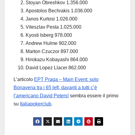
Stoyan Obreshkov 1.356.000
Apostolos Bechrakis 1.036.000
Janos Kurtosi 1.026.000
Viteszlav Pesta 1.025.000
Kyosti Isberg 978.000
Andrew Hulme 902.000
Marton Czuczor 897.000
Hirokazu Kobayashi 864.000
David Lopez Llacer 862.000
L’articolo
EPT Praga – Main Event: solo
Bonavena tra i 65 left, davanti a tutti c’è
l’americano David Peters!
sembra essere il primo
su
Italiapokerclub
.