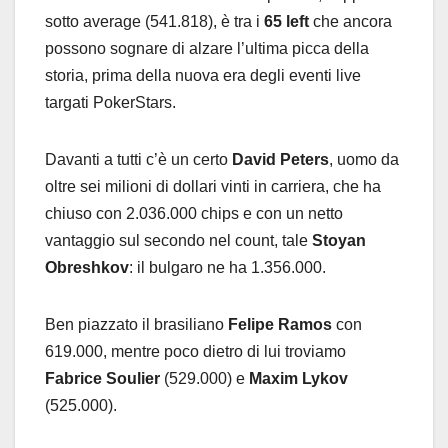
sotto average (541.818), è tra i
65 left
che ancora
possono sognare di alzare l’ultima picca della
storia, prima della nuova era degli eventi live
targati PokerStars.
Davanti a tutti c’è un certo
David Peters
, uomo da
oltre sei milioni di dollari vinti in carriera, che ha
chiuso con 2.036.000 chips e con un netto
vantaggio sul secondo nel count, tale
Stoyan
Obreshkov
: il bulgaro ne ha 1.356.000.
Ben piazzato il brasiliano
Felipe Ramos
con
619.000, mentre poco dietro di lui troviamo
Fabrice Soulier
(529.000) e
Maxim Lykov
(525.000).