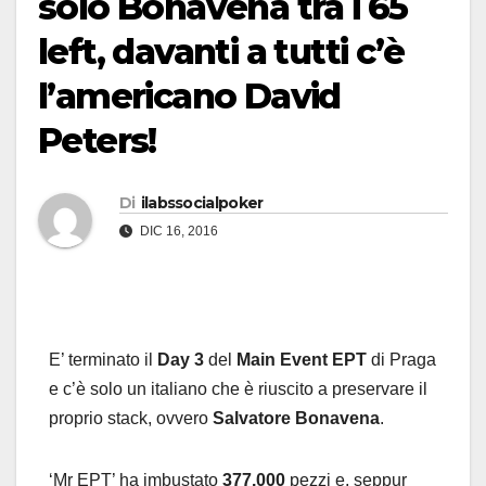
solo Bonavena tra i 65
left, davanti a tutti c’è
l’americano David
Peters!
Di
ilabssocialpoker
DIC 16, 2016
E’ terminato il
Day 3
del
Main Event EPT
di Praga
e c’è solo un italiano che è riuscito a preservare il
proprio stack, ovvero
Salvatore Bonavena
.
‘Mr EPT’ ha imbustato
377.000
pezzi e, seppur