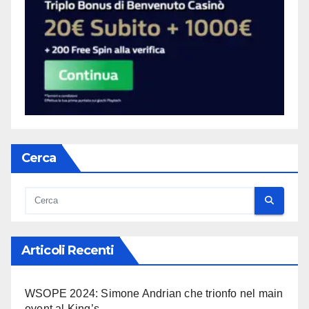
Cerca
Articoli Recenti
WSOPE 2024: Simone Andrian che trionfo nel main
event al King’s