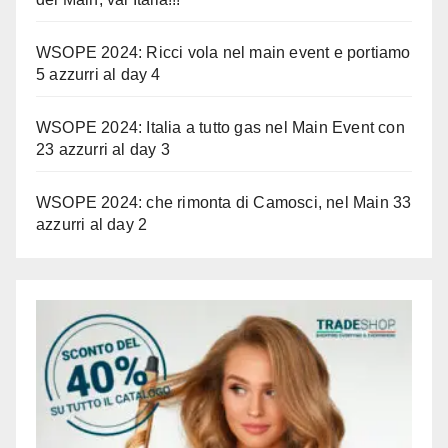
WSOPE 2024: Ricci vola nel main event e portiamo
5 azzurri al day 4
WSOPE 2024: Italia a tutto gas nel Main Event con
23 azzurri al day 3
WSOPE 2024: che rimonta di Camosci, nel Main 33
azzurri al day 2