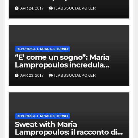
Nottingham senza alcun deal!
APR 24, 2017
ILABSSOCIALPOKER
REPORTAGE E NEWS DAI TORNEI
“E’ come un sogno”: Maria
Lampropoulos incredula
dopo la vittoria al PartyPoker
APR 23, 2017
ILABSSOCIALPOKER
Millions!
REPORTAGE E NEWS DAI TORNEI
Sweat with Maria
Lampropoulos: il racconto di