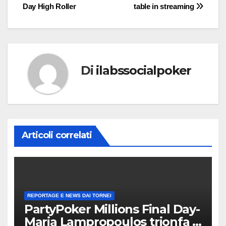
Day High Roller
table in streaming
Di
ilabssocialpoker
Articoli correlati
REPORTAGE E NEWS DAI TORNEI
PartyPoker Millions Final Day-
Maria Lampropoulos trionfa a