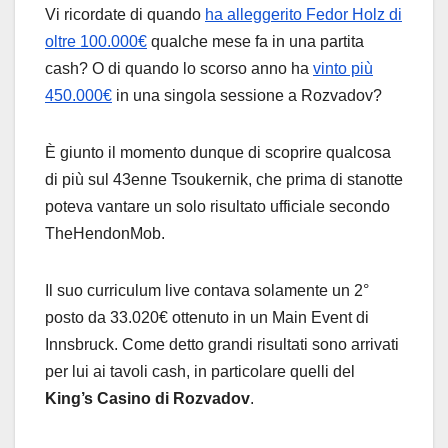
Vi ricordate di quando
ha alleggerito Fedor Holz di
oltre 100.000€
qualche mese fa in una partita
cash? O di quando lo scorso anno ha
vinto più
450.000€
in una singola sessione a Rozvadov?
È giunto il momento dunque di scoprire qualcosa
di più sul 43enne Tsoukernik, che prima di stanotte
poteva vantare un solo risultato ufficiale secondo
TheHendonMob.
Il suo curriculum live contava solamente un 2°
posto da 33.020€ ottenuto in un Main Event di
Innsbruck. Come detto grandi risultati sono arrivati
per lui ai tavoli cash, in particolare quelli del
King’s Casino di Rozvadov
.