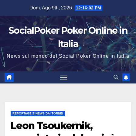
Salta
Dom. Ago 9th, 2026
12:16:02 PM
al
contenuto
SocialPoker Poker Online in
Italia
News sul mondo del Social Poker Online in Italia
REPORTAGE E NEWS DAI TORNEI
Leon Tsoukernik,