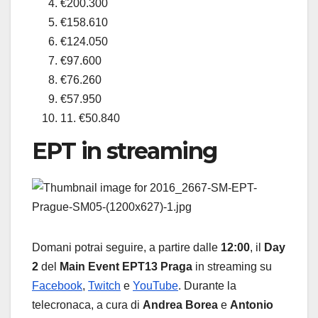
€200.300
€158.610
€124.050
€97.600
€76.260
€57.950
11. €50.840
EPT in streaming
Domani potrai seguire, a partire dalle
12:00
, il
Day
2
del
Main Event EPT13 Praga
in streaming su
Facebook
,
Twitch
e
YouTube
. Durante la
telecronaca, a cura di
Andrea
Borea
e
Antonio