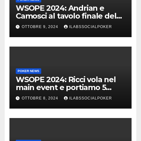
WSOPE 2024: Andrian e
Camosci al tavolo finale del
Main, vai Italia!!!
OTTOBRE 9, 2024
ILABSSOCIALPOKER
POKER NEWS
WSOPE 2024: Ricci vola nel
main event e portiamo 5
azzurri al day 4
OTTOBRE 8, 2024
ILABSSOCIALPOKER