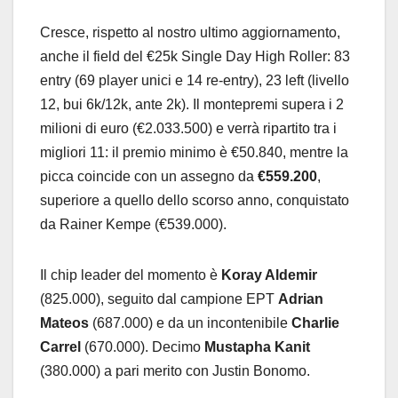
Cresce, rispetto al nostro ultimo aggiornamento,
anche il field del €25k Single Day High Roller: 83
entry (69 player unici e 14 re-entry), 23 left (livello
12, bui 6k/12k, ante 2k). Il montepremi supera i 2
milioni di euro (€2.033.500) e verrà ripartito tra i
migliori 11: il premio minimo è €50.840, mentre la
picca coincide con un assegno da
€559.200
,
superiore a quello dello scorso anno, conquistato
da Rainer Kempe (€539.000).
Il chip leader del momento è
Koray Aldemir
(825.000), seguito dal campione EPT
Adrian
Mateos
(687.000) e da un incontenibile
Charlie
Carrel
(670.000). Decimo
Mustapha Kanit
(380.000) a pari merito con Justin Bonomo.