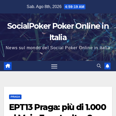
Salta
Sab. Ago 8th, 2026
4:59:20 AM
al
contenuto
SocialPoker Poker Online in
Italia
News sul mondo del Social Poker Online in Italia
PRAGA
EPT13 Praga: più di 1.000