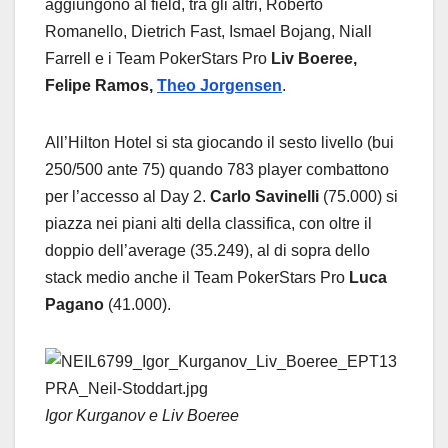
aggiungono al field, tra gli altri, Roberto
Romanello, Dietrich Fast, Ismael Bojang, Niall
Farrell e i Team PokerStars Pro
Liv Boeree,
Felipe Ramos,
Theo Jorgensen
.
All’Hilton Hotel si sta giocando il sesto livello (bui
250/500 ante 75) quando 783 player combattono
per l’accesso al Day 2.
Carlo Savinelli
(75.000) si
piazza nei piani alti della classifica, con oltre il
doppio dell’average (35.249), al di sopra dello
stack medio anche il Team PokerStars Pro
Luca
Pagano
(41.000).
Igor Kurganov e Liv Boeree