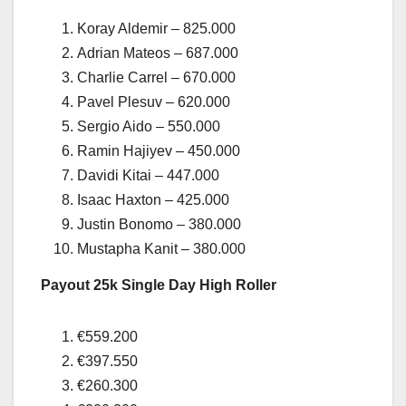
Koray Aldemir – 825.000
Adrian Mateos – 687.000
Charlie Carrel – 670.000
Pavel Plesuv – 620.000
Sergio Aido – 550.000
Ramin Hajiyev – 450.000
Davidi Kitai – 447.000
Isaac Haxton – 425.000
Justin Bonomo – 380.000
Mustapha Kanit – 380.000
Payout 25k Single Day High Roller
€559.200
€397.550
€260.300