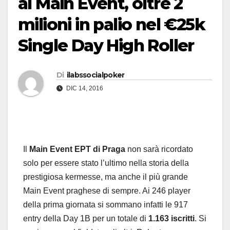
al Main Event, oltre 2
milioni in palio nel €25k
Single Day High Roller
Di
ilabssocialpoker
DIC 14, 2016
Il
Main Event EPT di Praga
non sarà ricordato
solo per essere stato l’ultimo nella storia della
prestigiosa kermesse, ma anche il più grande
Main Event praghese di sempre. Ai 246 player
della prima giornata si sommano infatti le 917
entry della Day 1B per un totale di
1.163 iscritti
. Si