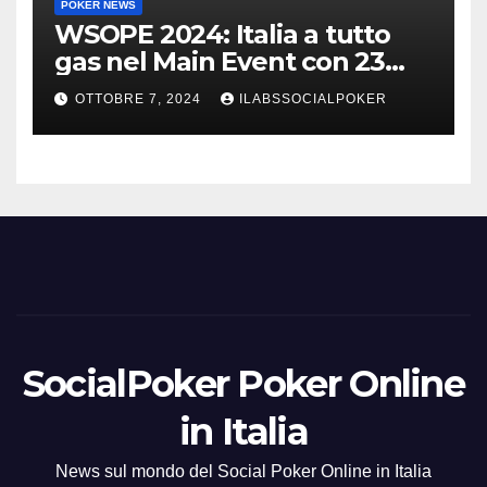
POKER NEWS
WSOPE 2024: Italia a tutto
gas nel Main Event con 23
azzurri al day 3
OTTOBRE 7, 2024
ILABSSOCIALPOKER
SocialPoker Poker Online
in Italia
News sul mondo del Social Poker Online in Italia