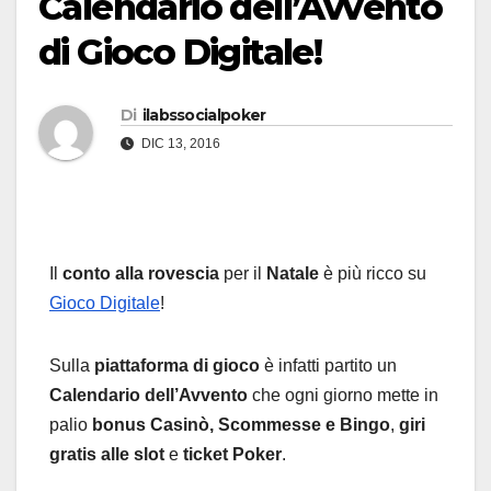
Calendario dell’Avvento
di Gioco Digitale!
Di
ilabssocialpoker
DIC 13, 2016
Il
conto alla rovescia
per il
Natale
è più ricco su
Gioco Digitale
!
Sulla
piattaforma di gioco
è infatti partito un
Calendario dell’Avvento
che ogni giorno mette in
palio
bonus Casinò, Scommesse e Bingo
,
giri
gratis alle slot
e
ticket Poker
.