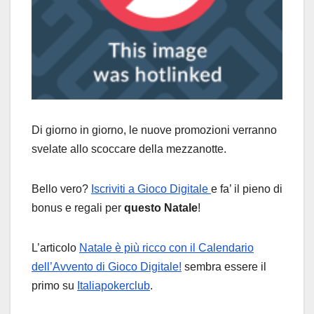
Di giorno in giorno, le nuove promozioni verranno
svelate allo scoccare della mezzanotte.
Bello vero?
Iscriviti a Gioco Digitale
e fa’ il pieno di
bonus e regali per
questo Natale
!
L’articolo
Natale è più ricco con il Calendario
dell’Avvento di Gioco Digitale!
sembra essere il
primo su
Italiapokerclub
.