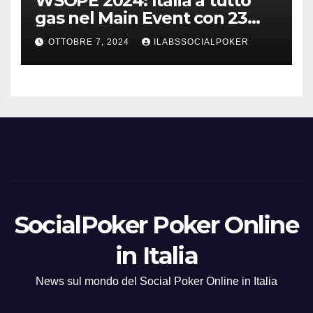
WSOPE 2024: Italia a tutto
gas nel Main Event con 23
azzurri al day 3
OTTOBRE 7, 2024
ILABSSOCIALPOKER
SocialPoker Poker Online
in Italia
News sul mondo del Social Poker Online in Italia