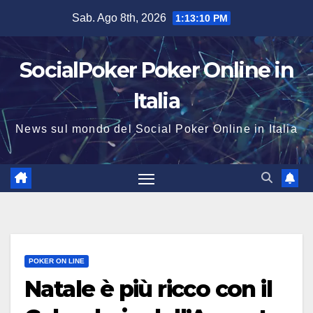
Salta
Sab. Ago 8th, 2026
1:13:10 PM
al
contenuto
SocialPoker Poker Online in
Italia
News sul mondo del Social Poker Online in Italia
POKER ON LINE
Natale è più ricco con il