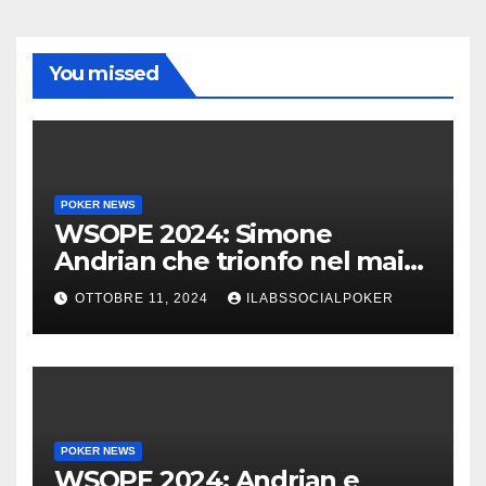
You missed
POKER NEWS
WSOPE 2024: Simone
Andrian che trionfo nel main
event al King’s
OTTOBRE 11, 2024
ILABSSOCIALPOKER
POKER NEWS
WSOPE 2024: Andrian e