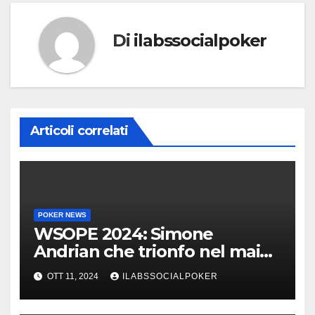
Di
ilabssocialpoker
Articoli correlati
POKER NEWS
WSOPE 2024: Simone
Andrian che trionfo nel main
event al King’s
OTT 11, 2024
ILABSSOCIALPOKER