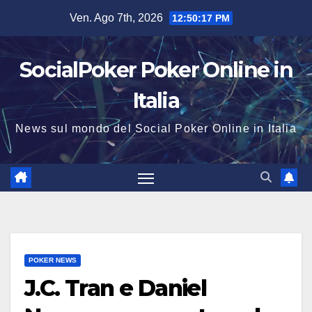
Salta
Ven. Ago 7th, 2026
12:50:18 PM
al
contenuto
SocialPoker Poker Online in
Italia
News sul mondo del Social Poker Online in Italia
POKER NEWS
J.C. Tran e Daniel