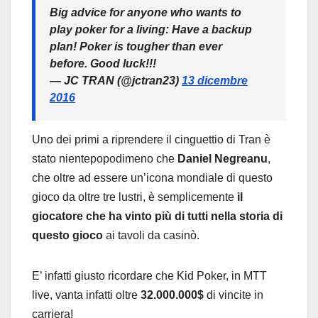
Big advice for anyone who wants to
play poker for a living: Have a backup
plan! Poker is tougher than ever
before. Good luck!!!
— JC TRAN (@jctran23)
13 dicembre
2016
Uno dei primi a riprendere il cinguettio di Tran è
stato nientepopodimeno che
Daniel Negreanu
,
che oltre ad essere un’icona mondiale di questo
gioco da oltre tre lustri, è semplicemente
il
giocatore che ha vinto più di tutti nella storia di
questo gioco
ai tavoli da casinò.
E’ infatti giusto ricordare che Kid Poker, in MTT
live, vanta infatti oltre
32.000.000$
di vincite in
carriera!