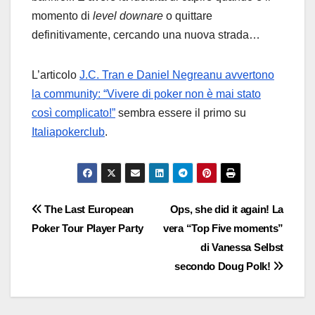
momento di
level downare
o quittare
definitivamente, cercando una nuova strada…
L’articolo
J.C. Tran e Daniel Negreanu avvertono
la community: “Vivere di poker non è mai stato
così complicato!”
sembra essere il primo su
Italiapokerclub
.
Navigazione
The Last European
Ops, she did it again! La
Poker Tour Player Party
vera “Top Five moments”
articoli
di Vanessa Selbst
secondo Doug Polk!