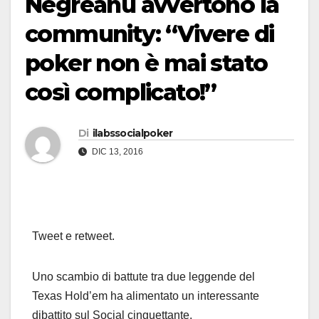
Negreanu avvertono la
community: “Vivere di
poker non è mai stato
così complicato!”
Di
ilabssocialpoker
DIC 13, 2016
Tweet e retweet.
Uno scambio di battute tra due leggende del
Texas Hold’em ha alimentato un interessante
dibattito sul Social cinguettante.