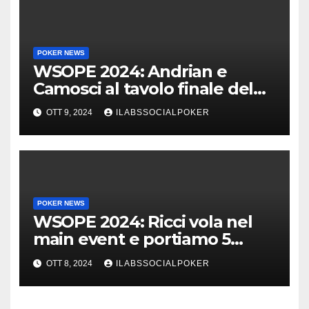
POKER NEWS
WSOPE 2024: Andrian e
Camosci al tavolo finale del
Main, vai Italia!!!
OTT 9, 2024
ILABSSOCIALPOKER
POKER NEWS
WSOPE 2024: Ricci vola nel
main event e portiamo 5
azzurri al day 4
OTT 8, 2024
ILABSSOCIALPOKER