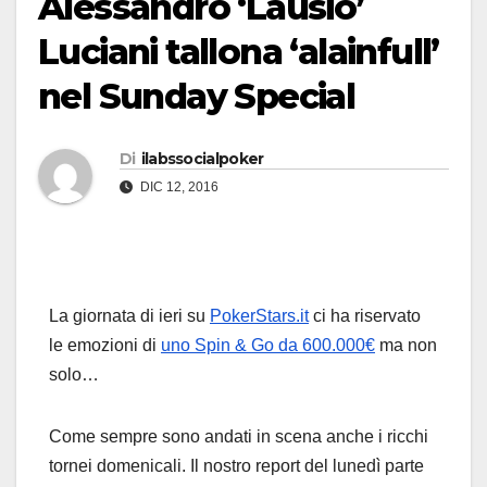
Alessandro ‘Lausio’
Luciani tallona ‘alainfull’
nel Sunday Special
Di
ilabssocialpoker
DIC 12, 2016
La giornata di ieri su
PokerStars.it
ci ha riservato
le emozioni di
uno Spin & Go da 600.000€
ma non
solo…
Come sempre sono andati in scena anche i ricchi
tornei domenicali. Il nostro report del lunedì parte