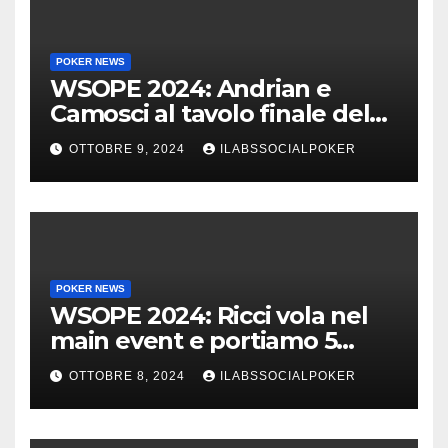
POKER NEWS
WSOPE 2024: Andrian e
Camosci al tavolo finale del
Main, vai Italia!!!
OTTOBRE 9, 2024
ILABSSOCIALPOKER
POKER NEWS
WSOPE 2024: Ricci vola nel
main event e portiamo 5
azzurri al day 4
OTTOBRE 8, 2024
ILABSSOCIALPOKER