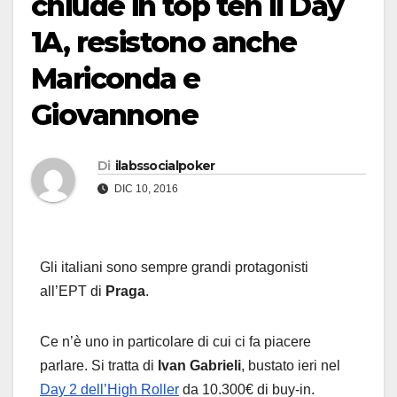
chiude in top ten il Day
1A, resistono anche
Mariconda e
Giovannone
Di
ilabssocialpoker
DIC 10, 2016
Gli italiani sono sempre grandi protagonisti
all’EPT di
Praga
.
Ce n’è uno in particolare di cui ci fa piacere
parlare. Si tratta di
Ivan Gabrieli
, bustato ieri nel
Day 2 dell’High Roller
da 10.300€ di buy-in.