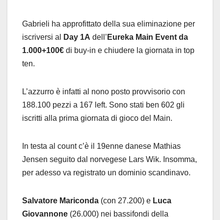
Gabrieli ha approfittato della sua eliminazione per
iscriversi al
Day 1A
dell’
Eureka Main Event da
1.000+100€
di buy-in e chiudere la giornata in top
ten.
L’azzurro è infatti al nono posto provvisorio con
188.100 pezzi a 167 left. Sono stati ben 602 gli
iscritti alla prima giornata di gioco del Main.
In testa al count c’è il 19enne danese Mathias
Jensen seguito dal norvegese Lars Wik. Insomma,
per adesso va registrato un dominio scandinavo.
Salvatore Mariconda
(con 27.200) e
Luca
Giovannone
(26.000) nei bassifondi della