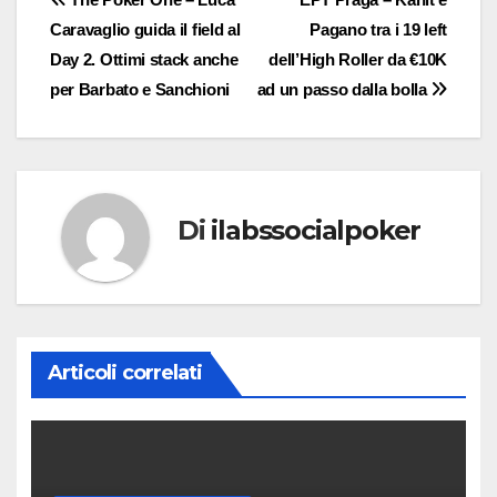
Navigazione
Caravaglio guida il field al
Pagano tra i 19 left
articoli
Day 2. Ottimi stack anche
dell’High Roller da €10K
per Barbato e Sanchioni
ad un passo dalla bolla
Di
ilabssocialpoker
Articoli correlati