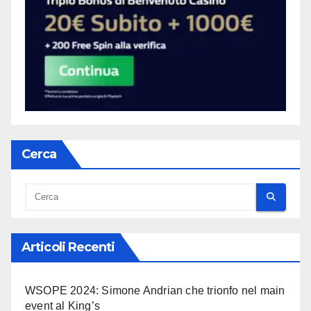
Cerca
Articoli Recenti
WSOPE 2024: Simone Andrian che trionfo nel main
event al King’s