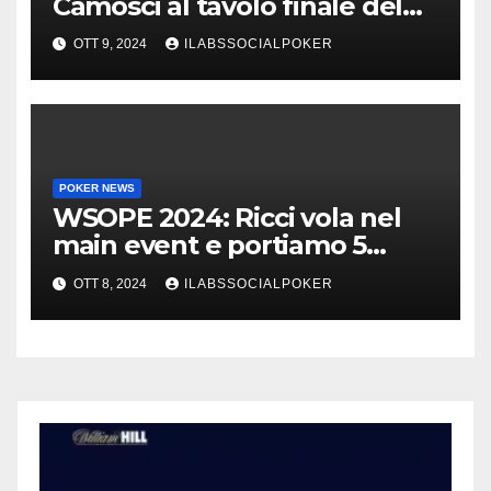
Camosci al tavolo finale del
Main, vai Italia!!!
OTT 9, 2024
ILABSSOCIALPOKER
POKER NEWS
WSOPE 2024: Ricci vola nel
main event e portiamo 5
azzurri al day 4
OTT 8, 2024
ILABSSOCIALPOKER