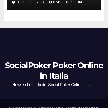
OTTOBRE 7, 2024
ILABSSOCIALPOKER
SocialPoker Poker Online
in Italia
News sul mondo del Social Poker Online in Italia
Proudly powered by WordPress
|
Tema: Newsup di
Themeansar
.