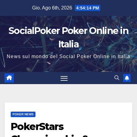
Salta
Gio. Ago 6th, 2026
4:54:14 PM
al
contenuto
SocialPoker Poker Online in
Italia
News sul mondo del Social Poker Online in Italia
POKER NEWS
PokerStars