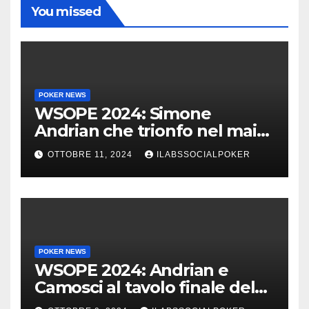
You missed
POKER NEWS
WSOPE 2024: Simone
Andrian che trionfo nel main
event al King’s
OTTOBRE 11, 2024
ILABSSOCIALPOKER
POKER NEWS
WSOPE 2024: Andrian e
Camosci al tavolo finale del
Main, vai Italia!!!