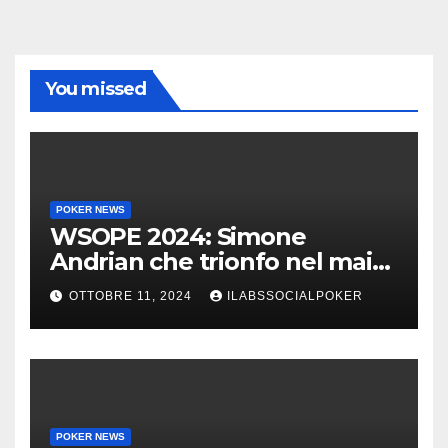
You missed
POKER NEWS
WSOPE 2024: Simone
Andrian che trionfo nel main
event al King’s
OTTOBRE 11, 2024
ILABSSOCIALPOKER
POKER NEWS