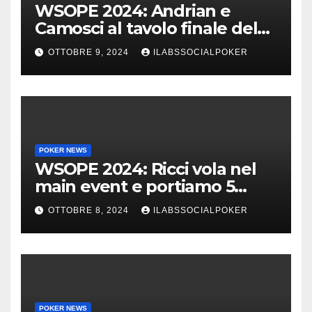
WSOPE 2024: Andrian e
Camosci al tavolo finale del
Main, vai Italia!!!
OTTOBRE 9, 2024
ILABSSOCIALPOKER
POKER NEWS
WSOPE 2024: Ricci vola nel
main event e portiamo 5
azzurri al day 4
OTTOBRE 8, 2024
ILABSSOCIALPOKER
POKER NEWS