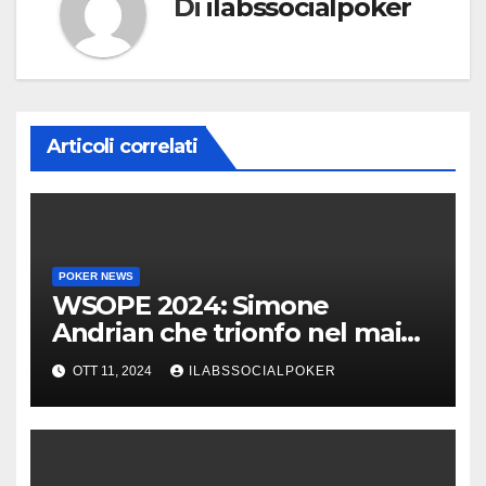
Di
ilabssocialpoker
Articoli correlati
POKER NEWS
WSOPE 2024: Simone
Andrian che trionfo nel main
event al King’s
OTT 11, 2024
ILABSSOCIALPOKER