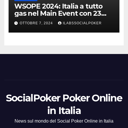
WSOPE 2024: Italia a tutto
gas nel Main Event con 23
azzurri al day 3
OTTOBRE 7, 2024
ILABSSOCIALPOKER
SocialPoker Poker Online
in Italia
News sul mondo del Social Poker Online in Italia