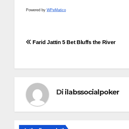
Powered by
WPeMatico
Navigazione
Farid Jattin 5 Bet Bluffs the River
articoli
Di
ilabssocialpoker