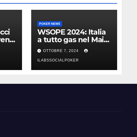
POKER NEWS
cci
WSOPE 2024: Italia
vent
a tutto gas nel Main
urri
Event con 23 azzurri
OTTOBRE 7, 2024
al day 3
ILABSSOCIALPOKER