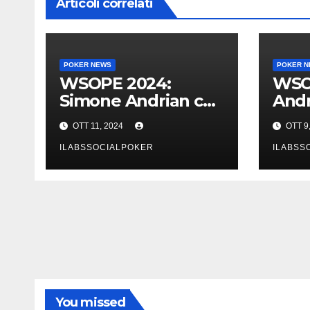
Articoli correlati
POKER NEWS
POKER 
WSOPE 2024:
WSO
Simone Andrian che
Andr
trionfo nel main
al ta
OTT 11, 2024
OTT 9
event al King’s
Main,
ILABSSOCIALPOKER
ILABSS
You missed