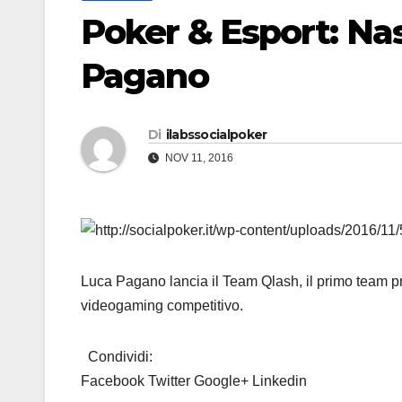
Poker & Esport: Na
Pagano
Di
ilabssocialpoker
NOV 11, 2016
Luca Pagano lancia il Team Qlash, il primo team pro 
videogaming competitivo.
Condividi:
Facebook Twitter Google+ Linkedin