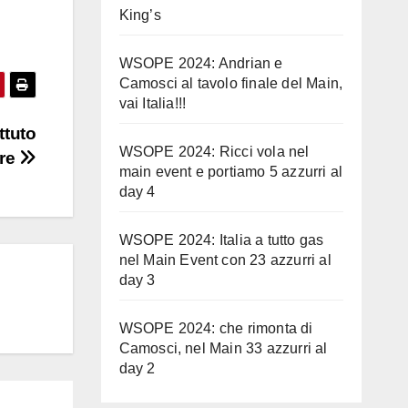
King’s
WSOPE 2024: Andrian e
Camosci al tavolo finale del Main,
vai Italia!!!
ttuto
WSOPE 2024: Ricci vola nel
ore
main event e portiamo 5 azzurri al
day 4
WSOPE 2024: Italia a tutto gas
nel Main Event con 23 azzurri al
day 3
WSOPE 2024: che rimonta di
Camosci, nel Main 33 azzurri al
day 2