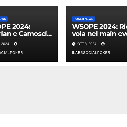
NEWS
POKER NEWS
PE 2024:
WSOPE 2024: Ri
ian e Camosci
vola nel main ev
volo finale del
e portiamo 5 azz
, 2024
OTT 8, 2024
 vai Italia!!!
al day 4
OCIALPOKER
ILABSSOCIALPOKER