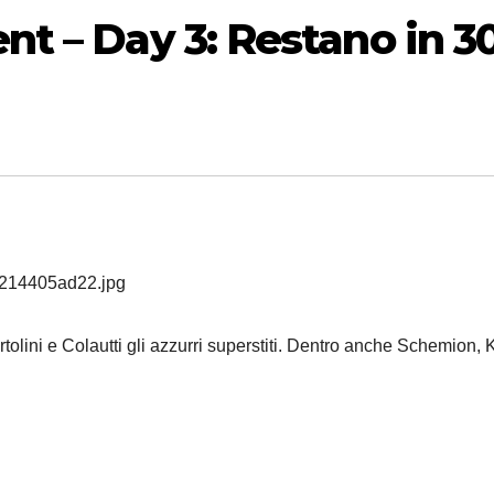
t – Day 3: Restano in 30
lini e Colautti gli azzurri superstiti. Dentro anche Schemion, K