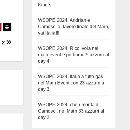
King’s
WSOPE 2024: Andrian e
Camosci al tavolo finale del Main,
vai Italia!!!
t 2
WSOPE 2024: Ricci vola nel
main event e portiamo 5 azzurri al
day 4
WSOPE 2024: Italia a tutto gas
nel Main Event con 23 azzurri al
day 3
WSOPE 2024: che rimonta di
Camosci, nel Main 33 azzurri al
day 2