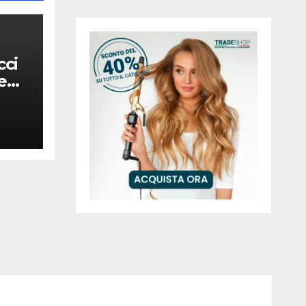
cci
ent
urri