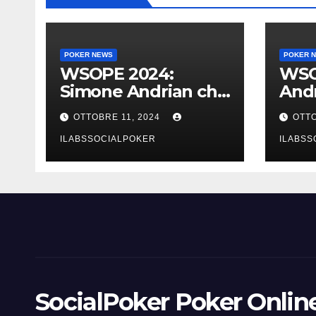
POKER NEWS
POKER 
WSOPE 2024:
WSO
Simone Andrian che
Andr
trionfo nel main
al t
OTTOBRE 11, 2024
OTTO
event al King’s
Main,
ILABSSOCIALPOKER
ILABSS
SocialPoker Poker Online 