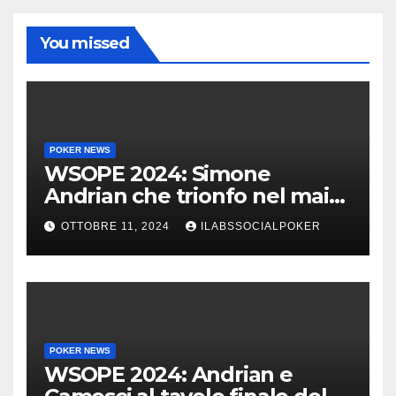
You missed
POKER NEWS
WSOPE 2024: Simone
Andrian che trionfo nel main
event al King’s
OTTOBRE 11, 2024
ILABSSOCIALPOKER
POKER NEWS
WSOPE 2024: Andrian e