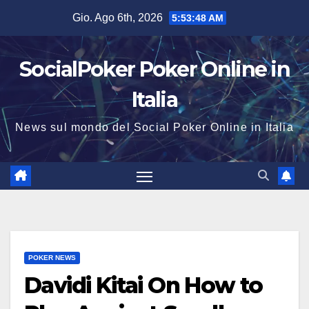
Salta
Gio. Ago 6th, 2026
5:53:49 AM
al
contenuto
SocialPoker Poker Online in
Italia
News sul mondo del Social Poker Online in Italia
POKER NEWS
Davidi Kitai On How to