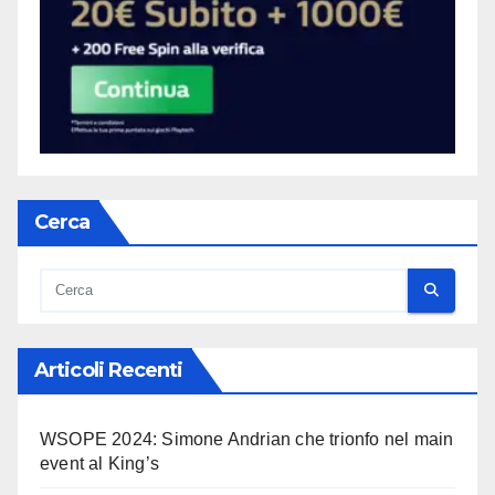
Cerca
Articoli Recenti
WSOPE 2024: Simone Andrian che trionfo nel main
event al King’s