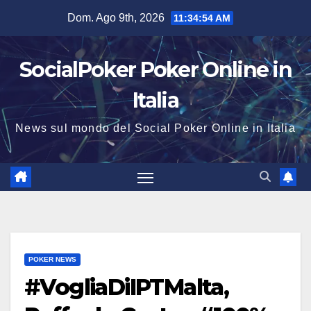
Salta
Dom. Ago 9th, 2026
11:34:54 AM
al
contenuto
SocialPoker Poker Online in
Italia
News sul mondo del Social Poker Online in Italia
POKER NEWS
#VogliaDiIPTMalta,