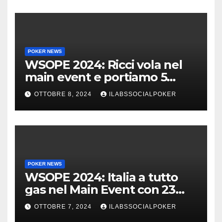
POKER NEWS
WSOPE 2024: Ricci vola nel
main event e portiamo 5
azzurri al day 4
OTTOBRE 8, 2024
ILABSSOCIALPOKER
POKER NEWS
WSOPE 2024: Italia a tutto
gas nel Main Event con 23
azzurri al day 3
OTTOBRE 7, 2024
ILABSSOCIALPOKER