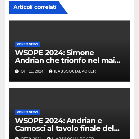
Articoli correlati
POKER NEWS
WSOPE 2024: Simone
Andrian che trionfo nel main
event al King’s
OTT 11, 2024
ILABSSOCIALPOKER
POKER NEWS
WSOPE 2024: Andrian e
Camosci al tavolo finale del
Main, vai Italia!!!