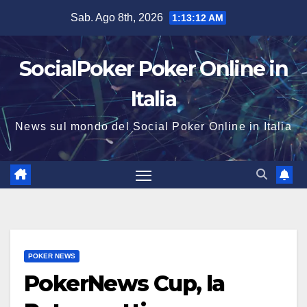
Salta
Sab. Ago 8th, 2026
1:13:12 AM
al
contenuto
SocialPoker Poker Online in
Italia
News sul mondo del Social Poker Online in Italia
POKER NEWS
PokerNews Cup, la