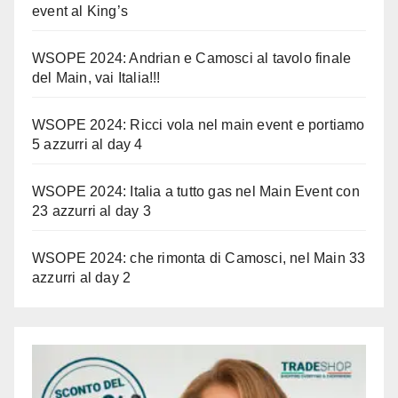
event al King’s
WSOPE 2024: Andrian e Camosci al tavolo finale
del Main, vai Italia!!!
WSOPE 2024: Ricci vola nel main event e portiamo
5 azzurri al day 4
WSOPE 2024: Italia a tutto gas nel Main Event con
23 azzurri al day 3
WSOPE 2024: che rimonta di Camosci, nel Main 33
azzurri al day 2