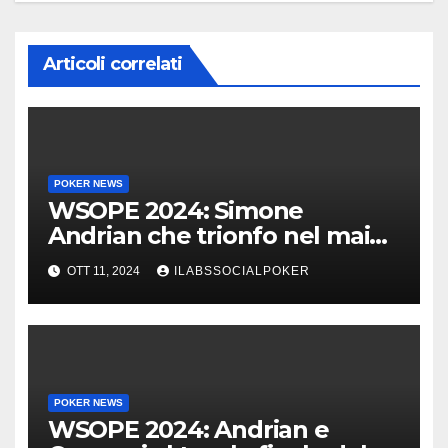
Articoli correlati
POKER NEWS
WSOPE 2024: Simone
Andrian che trionfo nel main
event al King’s
OTT 11, 2024
ILABSSOCIALPOKER
POKER NEWS
WSOPE 2024: Andrian e