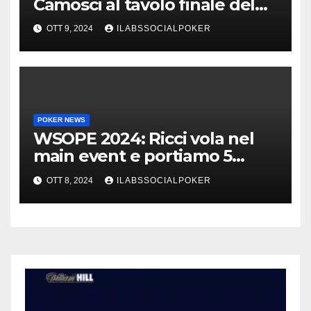
Camosci al tavolo finale del
Main, vai Italia!!!
OTT 9, 2024
ILABSSOCIALPOKER
POKER NEWS
WSOPE 2024: Ricci vola nel
main event e portiamo 5
azzurri al day 4
OTT 8, 2024
ILABSSOCIALPOKER